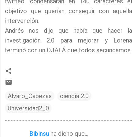
twitteo, condensaran en 140 caracteres el
objetivo que querían conseguir con aquella
intervención.
Andrés nos dijo que había que hacer la
investigación 2.0 para mejorar y Lorena
terminó con un OJALÁ que todos secundamos.
Alvaro_Cabezas
ciencia 2.0
Universidad2_0
Bibinsu
ha dicho que…
C