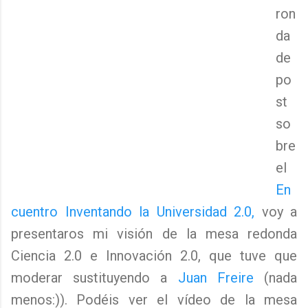
ron
da
de
po
st
so
bre
el
En
cuentro Inventando la Universidad 2.0,
voy a
presentaros mi visión de la mesa redonda
Ciencia 2.0 e Innovación 2.0, que tuve que
moderar sustituyendo a
Juan Freire
(nada
menos:)). Podéis ver el vídeo de la mesa