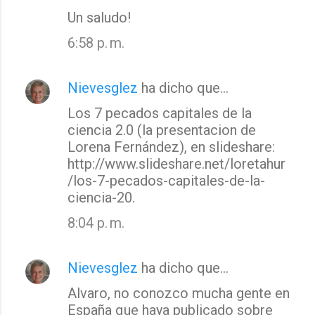
Un saludo!
6:58 p. m.
Nievesglez
ha dicho que…
Los 7 pecados capitales de la
ciencia 2.0 (la presentacion de
Lorena Fernández), en slideshare:
http://www.slideshare.net/loretahur
/los-7-pecados-capitales-de-la-
ciencia-20.
8:04 p. m.
Nievesglez
ha dicho que…
Alvaro, no conozco mucha gente en
España que haya publicado sobre