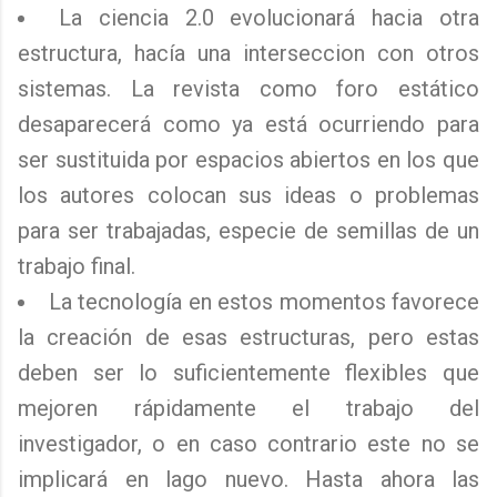
La ciencia 2.0 evolucionará hacia otra
estructura, hacía una interseccion con otros
sistemas. La revista como foro estático
desaparecerá como ya está ocurriendo para
ser sustituida por espacios abiertos en los que
los autores colocan sus ideas o problemas
para ser trabajadas, especie de semillas de un
trabajo final.
La tecnología en estos momentos favorece
la creación de esas estructuras, pero estas
deben ser lo suficientemente flexibles que
mejoren rápidamente el trabajo del
investigador, o en caso contrario este no se
implicará en lago nuevo. Hasta ahora las