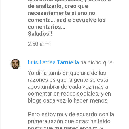
de analizarlo, creo que
necesariamente si uno no
comenta... nadie devuelve los
comentarios...
Saludos!!
2:50 a. m.
Luis Larrea Tarruella
ha dicho que…
Yo diría también que una de las
razones es que la gente se está
acostumbrando cada vez más a
comentar en redes sociales, y en
blogs cada vez lo hacen menos.
Pero estoy muy de acuerdo con la
primera razón que citas: he leído
posts que me parecieron muy