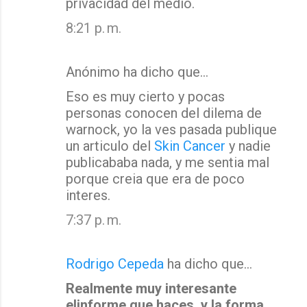
privacidad del medio.
8:21 p. m.
Anónimo ha dicho que…
Eso es muy cierto y pocas
personas conocen del dilema de
warnock, yo la ves pasada publique
un articulo del
Skin Cancer
y nadie
publicababa nada, y me sentia mal
porque creia que era de poco
interes.
7:37 p. m.
Rodrigo Cepeda
ha dicho que…
Realmente muy interesante
elinforme que haces, y la forma