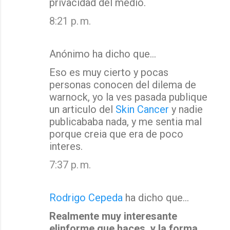
privacidad del medio.
8:21 p. m.
Anónimo ha dicho que…
Eso es muy cierto y pocas
personas conocen del dilema de
warnock, yo la ves pasada publique
un articulo del
Skin Cancer
y nadie
publicababa nada, y me sentia mal
porque creia que era de poco
interes.
7:37 p. m.
Rodrigo Cepeda
ha dicho que…
Realmente muy interesante
elinforme que haces, y la forma