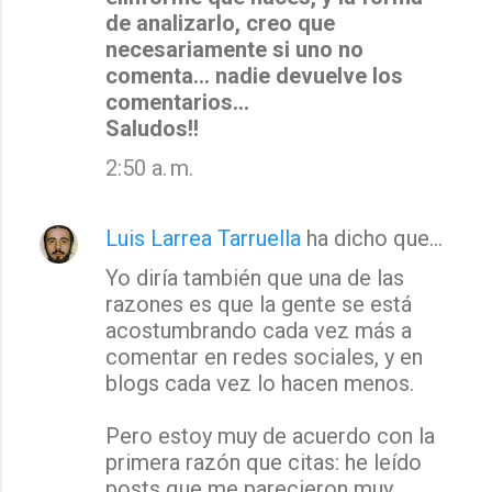
de analizarlo, creo que
necesariamente si uno no
comenta... nadie devuelve los
comentarios...
Saludos!!
2:50 a. m.
Luis Larrea Tarruella
ha dicho que…
Yo diría también que una de las
razones es que la gente se está
acostumbrando cada vez más a
comentar en redes sociales, y en
blogs cada vez lo hacen menos.
Pero estoy muy de acuerdo con la
primera razón que citas: he leído
posts que me parecieron muy