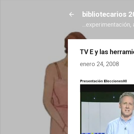
bibliotecarios 
...experimentación, 
TV E y las herrami
enero 24, 2008