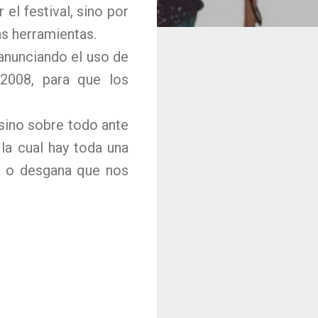
 el festival, sino por
as herramientas.
anunciando el uso de
2008, para que los
sino sobre todo ante
 la cual hay toda una
ía o desgana que nos