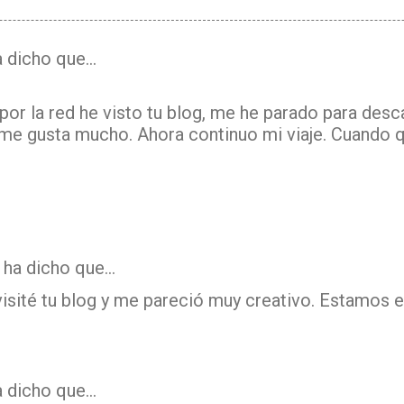
 dicho que…
or la red he visto tu blog, me he parado para desca
me gusta mucho. Ahora continuo mi viaje. Cuando q
ha dicho que…
visité tu blog y me pareció muy creativo. Estamos 
 dicho que…