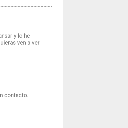
nsar y lo he
uieras ven a ver
en contacto.