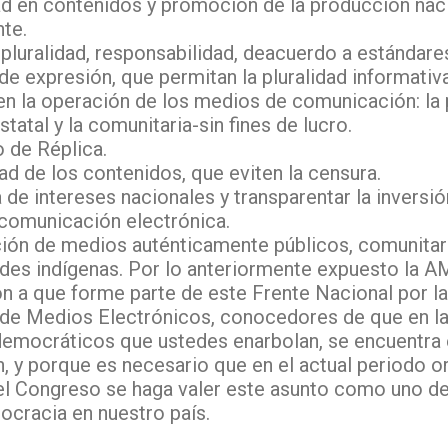
ad en contenidos y promoción de la producción nac
te.
, pluralidad, responsabilidad, deacuerdo a estánda
 de expresión, que permitan la pluralidad informativ
en la operación de los medios de comunicación: la 
statal y la comunitaria-sin fines de lucro.
 de Réplica.
dad de los contenidos, que eviten la censura.
 de intereses nacionales y transparentar la inversió
comunicación electrónica.
ión de medios auténticamente públicos, comunitari
es indígenas. Por lo anteriormente expuesto la AME
n a que forme parte de este Frente Nacional por l
 de Medios Electrónicos, conocedores de que en la
democráticos que ustedes enarbolan, se encuentra 
, y porque es necesario que en el actual periodo o
el Congreso se haga valer este asunto como uno de
ocracia en nuestro país.