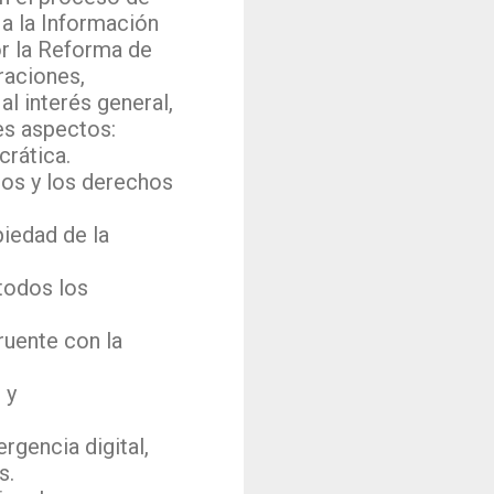
a la Información
r la Reforma de
raciones,
al interés general,
es aspectos:
rática.
cos y los derechos
piedad de la
 todos los
ruente con la
 y
rgencia digital,
s.