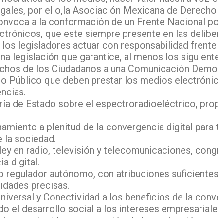
gales, por ello,la Asociación Mexicana de Derecho 
onvoca a la conformación de un Frente Nacional po
trónicos, que este siempre presente en las delibe
 los legisladores actuar con responsabilidad frente 
a legislación que garantice, al menos los siguient
echos de los Ciudadanos a una Comunicación Democ
cio Público que deben prestar los medios electróni
encias.
ría de Estado sobre el espectroradioeléctrico, pro
amiento a plenitud de la convergencia digital para
 la sociedad.
 ley en radio, televisión y telecomunicaciones, cong
a digital.
o regulador autónomo, con atribuciones suficientes
idades precisas.
niversal y Conectividad a los beneficios de la conve
o el desarrollo social a los intereses empresariale