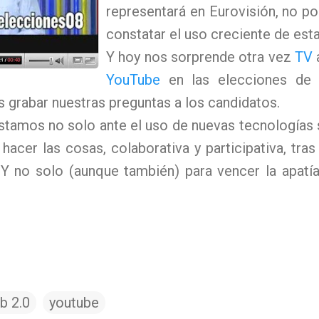
representará en Eurovisión, no por
constatar el uso creciente de est
Y hoy nos sorprende otra vez
TV
YouTube
en las elecciones de 
grabar nuestras preguntas a los candidatos.
tamos no solo ante el uso de nuevas tecnologías 
acer las cosas, colaborativa y participativa, tras
o. Y no solo (aunque también) para vencer la apat
b 2.0
youtube