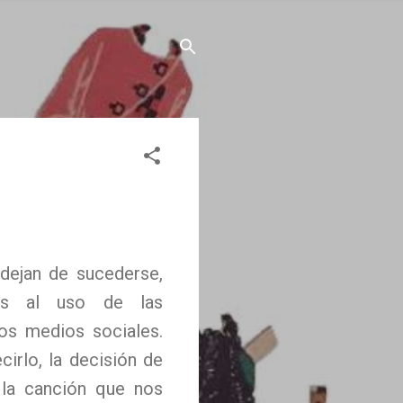
 dejan de sucederse,
adas al uso de las
os medios sociales.
irlo, la decisión de
 la canción que nos