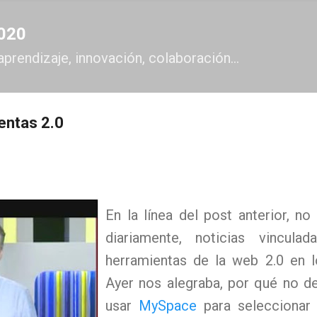
Ir al contenido principal
2020
aprendizaje, innovación, colaboración...
entas 2.0
En la línea del post anterior, no
diariamente, noticias vincul
herramientas de la web 2.0 en l
Ayer nos alegraba, por qué no dec
usar
MySpace
para seleccionar