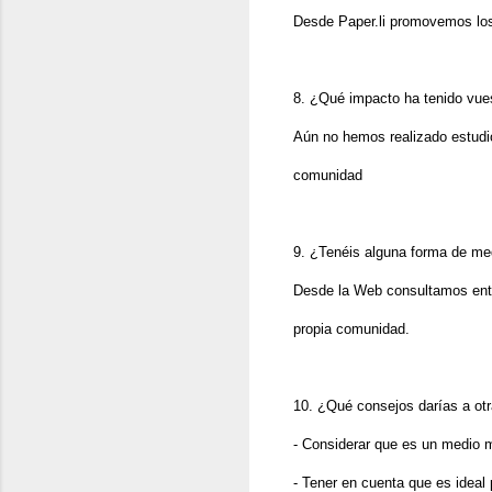
Desde Paper.li promovemos los t
8. ¿Qué impacto ha tenido vue
Aún no hemos realizado estudio
comunidad
9. ¿Tenéis alguna forma de me
Desde la Web consultamos entr
propia comunidad.
10. ¿Qué consejos darías a otra
- Considerar que es un medio mu
- Tener en cuenta que es ideal 