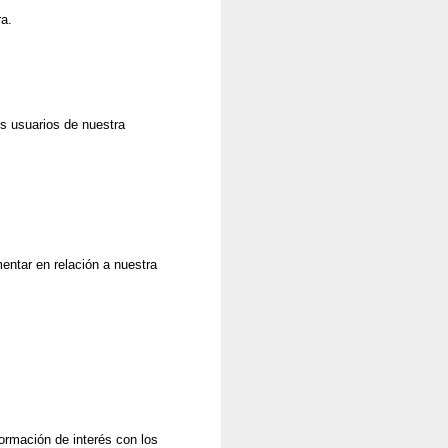
ra.
s usuarios de nuestra
ntar en relación a nuestra
formación de interés con los