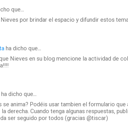
dicho que…
i Nieves por brindar el espacio y difundir estos tema
ta
ha dicho que…
ue Nieves en su blog mencione la actividad de col
!!!!
ha dicho que…
 se anima? Podéis usar tambien el formulario que 
la derecha. Cuando tenga algunas respuestas, publi
da ser seguido por todos (gracias @tiscar)