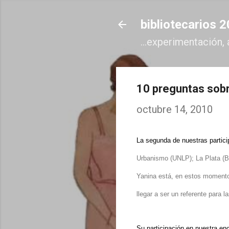
bibliotecarios 
...experimentación, 
10 preguntas sobr
octubre 14, 2010
La segunda de nuestras partic
Urbanismo (UNLP)
;
La Plata (
Yanina está, en estos moment
llegar a ser un referente para 
Su participación en nuestra 