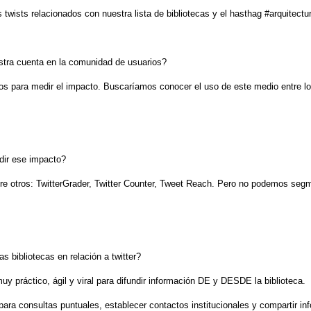
wists relacionados con nuestra lista de bibliotecas y el hasthag #arquitectu
stra cuenta en la comunidad de usuarios?
s para medir el impacto. Buscaríamos conocer el uso de este medio entre lo
dir ese impacto?
e otros: TwitterGrader, Twitter Counter, Tweet Reach. Pero no podemos segme
s bibliotecas en relación a twitter?
y práctico, ágil y viral para difundir información DE y DESDE la biblioteca.
para consultas puntuales, establecer contactos institucionales y compartir in