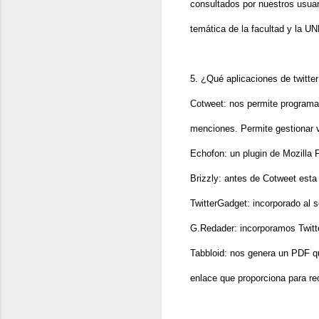
consultados por nuestros usuari
temática de la facultad y la UN
5. ¿Qué aplicaciones de twitter 
Cotweet: nos permite programar
menciones. Permite gestionar 
Echofon: un plugin de Mozilla F
Brizzly: antes de Cotweet esta
TwitterGadget: incorporado al s
G.Redader: incorporamos Twitter
Tabbloid: nos genera un PDF qu
enlace que proporciona para red