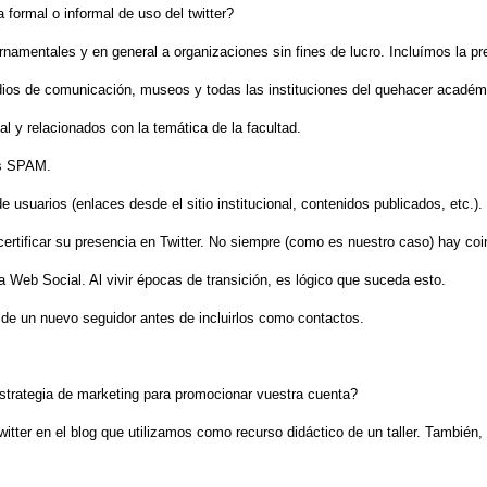
a formal o informal de uso del twitter?
amentales y en general a organizaciones sin fines de lucro. Incluímos la pres
dios de comunicación, museos y todas las instituciones del quehacer académic
al y relacionados con la temática de la facultad.
os SPAM.
usuarios (enlaces desde el sitio institucional, contenidos publicados, etc.).
ertificar su presencia en Twitter. No siempre (como es nuestro caso) hay coin
 la Web Social. Al vivir épocas de transición, es lógico que suceda esto.
de un nuevo seguidor antes de incluirlos como contactos.
 estrategia de marketing para promocionar vuestra cuenta?
itter en el blog que utilizamos como recurso didáctico de un taller. También, 