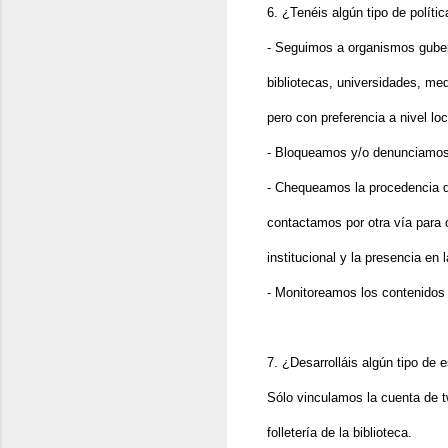
6. ¿Tenéis algún tipo de polític
- Seguimos a organismos gubern
bibliotecas, universidades, me
pero con preferencia a nivel loc
- Bloqueamos y/o denunciam
- Chequeamos la procedencia de 
contactamos por otra vía para c
institucional y la presencia en
- Monitoreamos los contenidos 
7. ¿Desarrolláis algún tipo de
Sólo vinculamos la cuenta de tw
folletería de la biblioteca.