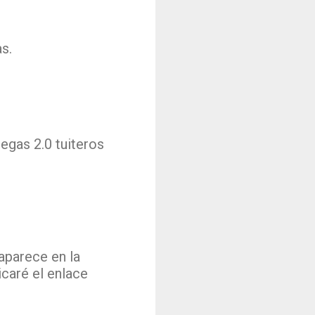
s.
egas 2.0 tuiteros
aparece en la
caré el enlace