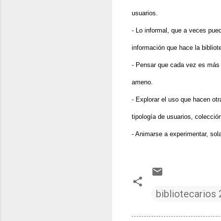
usuarios.
- Lo informal, que a veces pued
información que hace la bibliot
- Pensar que cada vez es más u
ameno.
- Explorar el uso que hacen otr
tipología de usuarios, colección
- Animarse a experimentar, sol
bibliotecarios 