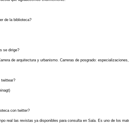
er de la biblioteca?
s se dirige?
Carrera de arquitectura y urbanismo. Carreras de posgrado: especializaciones
 twittear?
inagt)
oteca con twitter?
po real las revistas ya disponibles para consulta en Sala. Es uno de los ma