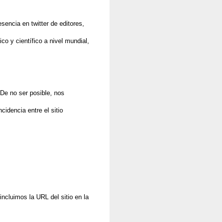
encia en twitter de editores,
o y científico a nivel mundial,
 De no ser posible, nos
cidencia entre el sitio
incluimos la URL del sitio en la