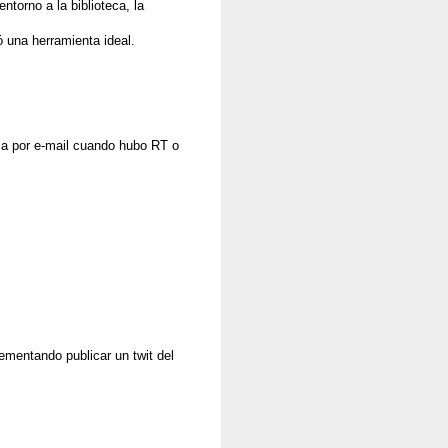
torno a la biblioteca, la
ó una herramienta ideal.
sa por e-mail cuando hubo RT o
ementando publicar un twit del