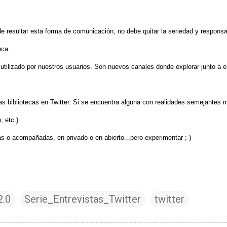
e resultar esta forma de comunicación, no debe quitar la seriedad y responsab
eca.
tilizado por nuestros usuarios. Son nuevos canales donde explorar junto a e
as bibliotecas en Twitter. Si se encuentra alguna con realidades semejantes 
, etc.)
as o acompañadas, en privado o en abierto...pero experimentar ;-)
2.0
Serie_Entrevistas_Twitter
twitter