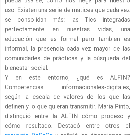
pueda usarse, como nos llega para nuestro
uso. Existen una serie de matices que cada vez
se consolidan más: las Tics integradas
perfectamente en nuestras vidas, una
educación que es formal pero tambien es
informal, la presencia cada vez mayor de las
comunidades de prácticas y la búsqueda del
bienestar social.
Y en este entorno, ¿qué es ALFIN?
Competencias informacionales-digitales,
según la escala de valores de los que las
definen y lo que quieran transmitir. Maria Pinto,
distinguió entre la ALFIN cómo proceso y
cómo resultado. Destacó entre otros el