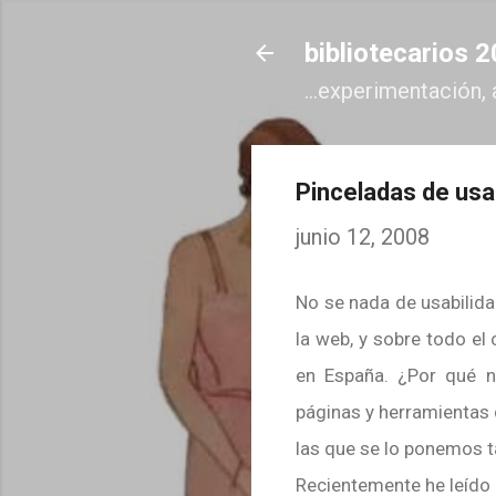
bibliotecarios 
...experimentación, 
Pinceladas de usab
junio 12, 2008
No se nada de usabilida
la web, y sobre todo el
en España. ¿Por qué n
páginas y herramientas q
las que se lo ponemos tan
Recientemente he leído