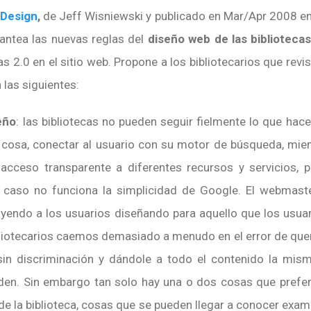
 Design
,
de
Jeff Wisniewski y publicado en Mar/Apr 2008 en
plantea las nuevas reglas del
diseño web de las biblioteca
s 2.0 en el sitio web. Propone a los bibliotecarios que revi
 las siguientes:
eño
: las bibliotecas no pueden seguir fielmente lo que ha
 cosa, conectar al usuario con su motor de búsqueda, mien
acceso transparente a diferentes recursos y servicios, 
 caso no funciona la simplicidad de Google. El webmaste
rayendo a los usuarios diseñando para aquello que los usu
bliotecarios caemos demasiado a menudo en el error de que
in discriminación y dándole a todo el contenido la mism
 den. Sin embargo tan solo hay una o dos cosas que prefe
 de la biblioteca, cosas que se pueden llegar a conocer exam