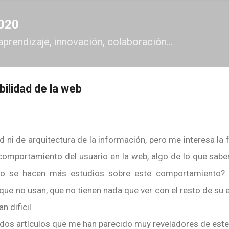
Ir al contenido principal
2020
aprendizaje, innovación, colaboración...
ilidad de la web
d ni de arquitectura de la información, pero me interesa la
 comportamiento del usuario en la web, algo de lo que sa
o se hacen más estudios sobre este comportamiento? 
ue no usan, que no tienen nada que ver con el resto de su e
 dificil.
 dos artículos que me han parecido muy reveladores de est