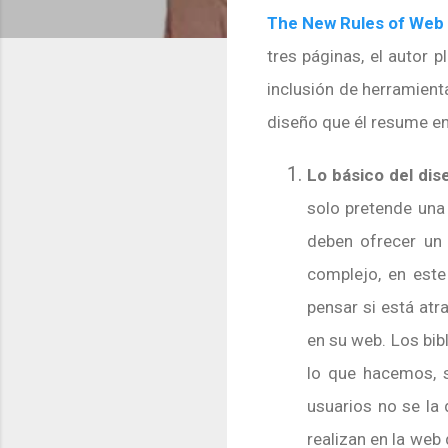
The New Rules of Web
tres páginas, el autor 
inclusión de herramienta
diseño que él resume en
Lo básico del dis
solo pretende una
deben ofrecer un 
complejo, en este
pensar si está at
en su web. Los bi
lo que hacemos, s
usuarios no se la
realizan en la web