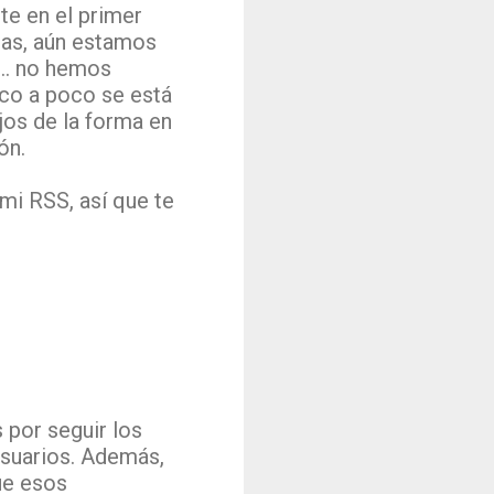
te en el primer
nas, aún estamos
.. no hemos
co a poco se está
jos de la forma en
ón.
mi RSS, así que te
por seguir los
usuarios. Además,
ue esos