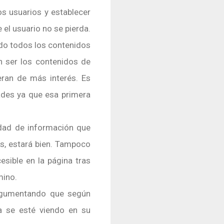
os usuarios y establecer
 el usuario no se pierda.
ndo todos los contenidos
n ser los contenidos de
eran de más interés. Es
ades ya que esa primera
tidad de información que
as, estará bien. Tampoco
esible en la página tras
mino.
 argumentando que según
na se esté viendo en su