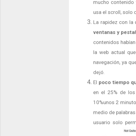
mucho contenido y
usa el scroll, solo
La rapidez con la
ventanas y pesta
contenidos habían
la web actual que
navegación, ya que
dejó.
El
poco tiempo qu
en el 25% de los
10%unos 2 minut
medio de palabras 
usuario solo perm