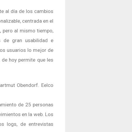
e al día de los cambios
nalizable, centrada en el
, pero al mismo tiempo,
 de gran usabilidad e
os usuarios lo mejor de
a de hoy permite que les
Hartmut Obendorf. Eelco
tamiento de 25 personas
vimientos en la web. Los
os logs, de entrevistas