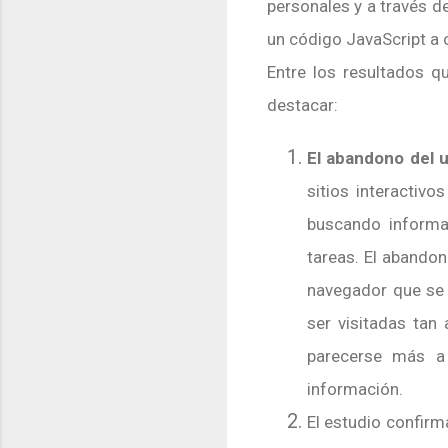
personales y a través d
un código JavaScript a 
Entre los resultados q
destacar:
El abandono del u
sitios interactiv
buscando informac
tareas. El abando
navegador que se 
ser visitadas tan
parecerse más a 
información.
El estudio confirm