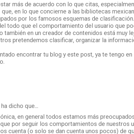
tar más de acuerdo con lo que citas, especialmen
 que, en lo que concierne a las bibliotecas mexica
pados por los famosos esquemas de clasificación.
del todo que el comportamiento del usuario que po
o también en un creador de contenidos está muy le
tros pretendemos clasificar, organizar la informaci
tado encontrar tu blog y este post, ya te tengo en 
o.
ha dicho que…
rónica, en general todos estamos más preocupados 
 que por seguir los comportamientos de nuestros 
os cuenta (o solo se dan cuenta unos pocos) de q