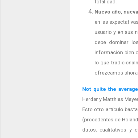
totalidad.
Nuevo año, nueva
en las expectativas
usuario y en sus 
debe dominar lo
información bien 
lo que tradicional
ofrezcamos ahora y
Not quite the average
Herder y Matthias Mayer
Este otro artículo bas
(procedentes de Holanda
datos, cualitativos y 