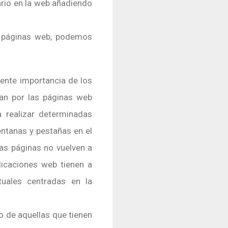
ario en la web añadiendo
de páginas web, podemos
ente importancia de los
egan por las páginas web
a realizar determinadas
entanas y pestañas en el
las páginas no vuelven a
licaciones web tienen a
tuales centradas en la
so de aquellas que tienen