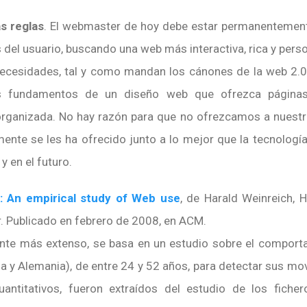
s reglas
. El webmaster de hoy debe estar permanentement
 del usuario, buscando una web más interactiva, rica y perso
necesidades, tal y como mandan los cánones de la web 2.0
s fundamentos de un diseño web que ofrezca páginas
organizada. No hay razón para que no ofrezcamos a nuestr
mente se les ha ofrecido junto a lo mejor que la tecnologí
 en el futuro.
: An empirical study of Web use
, de Harald Weinreich, 
. Publicado en febrero de 2008, en ACM.
tante más extenso, se basa en un estudio sobre el compor
 y Alemania), de entre 24 y 52 años, para detectar sus mo
cuantitativos, fueron extraídos del estudio de los ficher