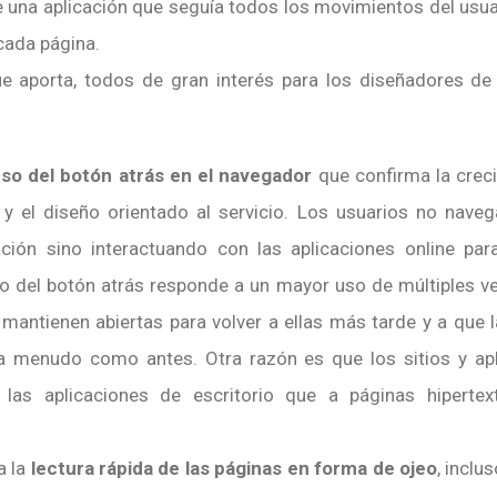
e una aplicación que seguía todos los movimientos del usu
cada página.
ue aporta, todos de gran interés para los diseñadores 
so del botón atrás en el navegador
que confirma la creci
os y el diseño orientado al servicio. Los usuarios no nav
ión sino interactuando con las aplicaciones online par
no del botón atrás responde a un mayor uso de múltiples v
mantienen abiertas para volver a ellas más tarde y a que 
 a menudo como antes. Otra razón es que los sitios y ap
las aplicaciones de escritorio que a páginas hipertex
a la
lectura rápida de las páginas en forma de ojeo
, inclu