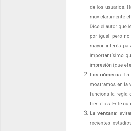
de los usuarios. 
muy claramente el p
Dice el autor que
por igual, pero n
mayor interés par
importantísimo qu
impresión (que efe
Los números
: La
mostramos en la we
funciona la regla 
tres clics. Este nú
La ventana
: evit
recientes estudio