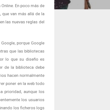
 Online. En poco más de
s
, que van más allá de la
sen las nuevas reglas del
ce Google, porque Google
tras que las bibliotecas
por lo que su diseño es
r de la biblioteca debe
arios hacen normalmente
rer poner en la web todo
a prioridad, aunque los
rentemente los usuarios
inando los ficheros logs