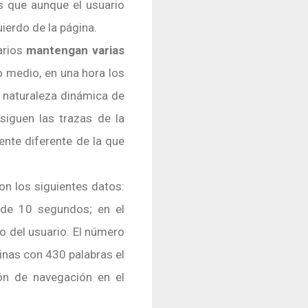
s que aunque el usuario
uierdo de la página.
arios
mantengan varias
 medio, en una hora los
a naturaleza dinámica de
iguen las trazas de la
ente diferente de la que
n los siguientes datos:
de 10 segundos; en el
eo del usuario. El número
inas con 430 palabras el
ón de navegación en el