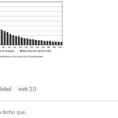
lidad
web 2.0
 dicho que…