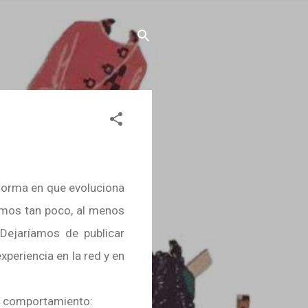
 forma en que evoluciona
bemos tan poco, al menos
Dejaríamos de publicar
xperiencia en la red y en
e comportamiento: