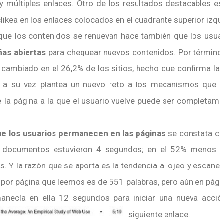
 múltiples enlaces. Otro de los resultados destacables e
 clikea en los enlaces colocados en el cuadrante superior izq
 que los contenidos se renuevan hace también que los usu
ñas abiertas
para chequear nuevos contenidos. Por término
 cambiado en el 26,2% de los sitios, hecho que confirma l
 a su vez plantea un nuevo reto a los mecanismos que s
 la página a la que el usuario vuelve puede ser completam
e los usuarios permanecen en las páginas
se constata co
 documentos estuvieron 4 segundos; en el 52% menos 
os.
Y la razón que se aporta es la tendencia al ojeo y escan
por página que leemos es de 551 palabras, pero aún en pág
anecía en ella 12 segundos para iniciar una nueva acci
siguiente enlace.