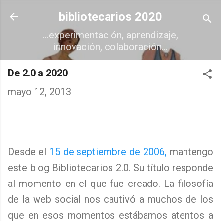
Ir al contenido principal
bibliotecarios 2020
...experimentación, aprendizaje,
innovación, colaboración...
De 2.0 a 2020
mayo 12, 2013
Desde el
15 de septiembre de 2006,
mantengo
este blog Bibliotecarios 2.0. Su título responde
al momento en el que fue creado. La filosofía
de la web social nos cautivó a muchos de los
que en esos momentos estábamos atentos a