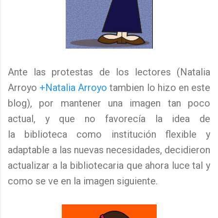
Ante las protestas de los lectores (Natalia
Arroyo
+Natalia Arroyo
tambien lo hizo en este
blog), por mantener una imagen tan poco
actual, y que no favorecía la idea de
la biblioteca como institución flexible y
adaptable a las nuevas necesidades, decidieron
actualizar a la bibliotecaria que ahora luce tal y
como se ve en la imagen siguiente.