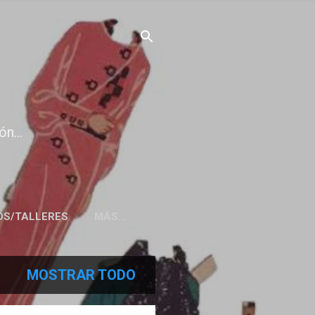
n...
OS/TALLERES
MÁS…
MOSTRAR TODO