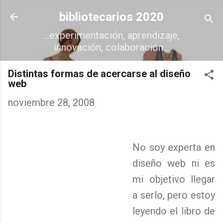
Ir al contenido principal
bibliotecarios 2020
...experimentación, aprendizaje,
innovación, colaboración...
Distintas formas de acercarse al diseño
web
noviembre 28, 2008
No soy experta en
diseño web ni es
mi objetivo llegar
a serlo, pero estoy
leyendo el libro de