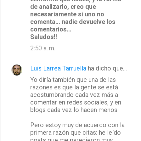
de analizarlo, creo que
necesariamente si uno no
comenta... nadie devuelve los
comentarios...
Saludos!!
2:50 a. m.
Luis Larrea Tarruella
ha dicho que…
Yo diría también que una de las
razones es que la gente se está
acostumbrando cada vez más a
comentar en redes sociales, y en
blogs cada vez lo hacen menos.
Pero estoy muy de acuerdo con la
primera razón que citas: he leído
posts que me parecieron muy