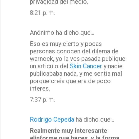
privacidad del medio.
8:21 p. m.
Anónimo ha dicho que…
Eso es muy cierto y pocas
personas conocen del dilema de
warnock, yo la ves pasada publique
un articulo del
Skin Cancer
y nadie
publicababa nada, y me sentia mal
porque creia que era de poco
interes.
7:37 p. m.
Rodrigo Cepeda
ha dicho que…
Realmente muy interesante
elinforme que haces, y la forma