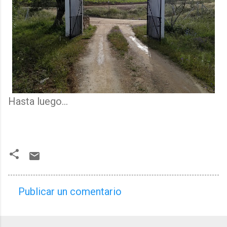
Hasta luego...
Publicar un comentario
C
o