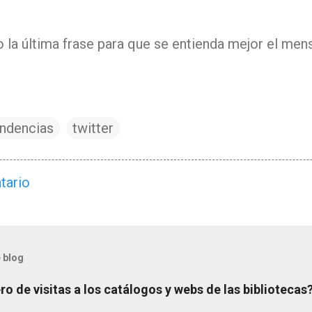
 la última frase para que se entienda mejor el men
endencias
twitter
tario
 blog
o de visitas a los catálogos y webs de las bibliotecas