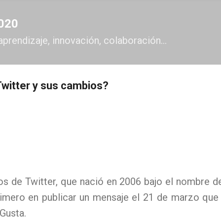
Ir al contenido principal
2020
aprendizaje, innovación, colaboración...
witter y sus cambios?
s de Twitter, que nació en 2006 bajo el nombre de
primero en publicar un mensaje el 21 de marzo que 
Gusta.