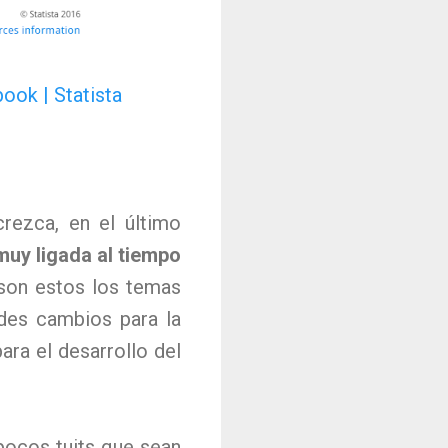
rezca, en el último
muy ligada al tiempo
 son estos los temas
des cambios para la
ra el desarrollo del
 pocos tuits que sean