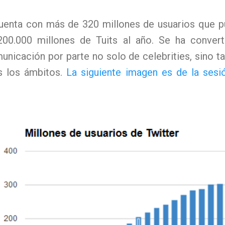
uenta con más de 320 millones de usuarios que p
 200.000 millones de Tuits al año. Se ha convert
nicación por parte no solo de celebrities, sino ta
s los ámbitos.
La siguiente imagen es de la sesi