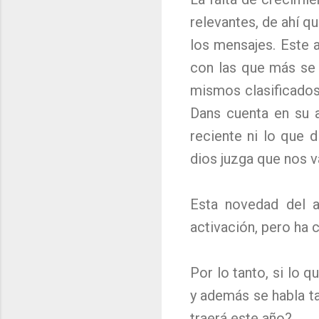
relevantes, de ahí q
los mensajes. Este a
con las que más se 
mismos clasificados
Dans cuenta en su a
reciente ni lo que 
dios juzga que nos v
Esta novedad del a
activación, pero ha
Por lo tanto, si lo 
y además se habla 
traerá este año?