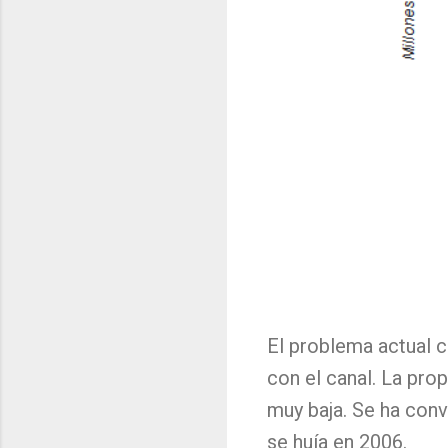
El problema actual c
con el canal. La pr
muy baja. Se ha conv
se huía en 2006.