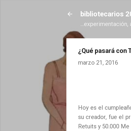
bibliotecarios 
...experimentación, 
¿Qué pasará con T
marzo 21, 2016
Hoy es el cumpleaño
su creador, fue el 
Retuits y 50.000 Me 