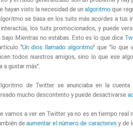
ue hayan visto la necesidad de un
algoritmo
que regu
lgoritmo se basa en los tuits más acordes a tus i
interactúa, los tuits promocionados, y puede ver
 bajo Mientras no estabas. Esto es lo que dice
Twi
rtículo "
Un dios llamado algoritmo
" que "lo que
dicen todos nuestros amigos, sino lo que ese alg
a a gustar más".
lgoritmo de Twitter se anunciaba en la cuenta 
 creado mucho descontento y puede desactivarse
a
que vamos a ver en Twitter ya no es en tiempo real 
también de
aumentar el número de caracteres
y de 