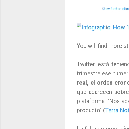
You will find more st
Twitter está tenie
trimestre ese número
real, el orden cron
que aparecen sobre
plataforma: "Nos ac
producto" (
Terra Not
La falta de crecimie