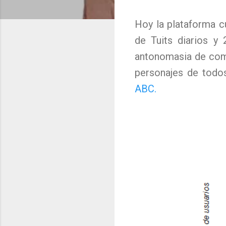
Hoy la plataforma c
de Tuits diarios y
antonomasia de comu
personajes de todo
ABC.