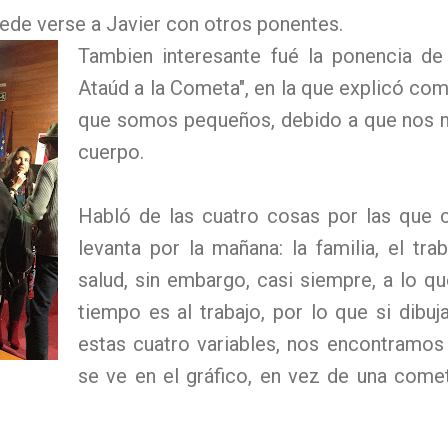
puede verse a Javier con otros ponentes.
Tambien interesante fué la ponencia de
Ataúd a la Cometa", en la que explicó 
que somos pequeños, debido a que nos m
cuerpo.
Habló de las cuatro cosas por las que 
levanta por la mañana: la familia, el tra
salud, sin embargo, casi siempre, a lo 
tiempo es al trabajo, por lo que si dibu
estas cuatro variables, nos encontramo
se ve en el gráfico, en vez de una comet