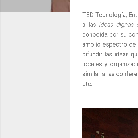
TED Tecnología, Ent
a las
Ideas dignas 
conocida por su con
amplio espectro de 
difundir las ideas 
locales y organizad
similar a las confe
etc.