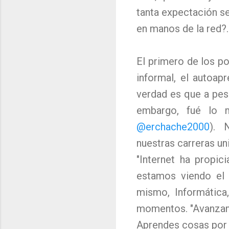
tanta expectación se
en manos de la red?.
El primero de los p
informal, el autoap
verdad es que a pesa
embargo, fué lo
@erchache2000
).
N
nuestras carreras un
"Internet ha propi
estamos viendo el 
mismo, Informática
momentos. "Avanzam
Aprendes cosas por 