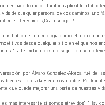
todo en hacerlo mejor. Tambien aplicable a bibliote
la vida de cualquier persona, de dos caminos, uno 
dificil e interesante. ¿Cual escoges?
a, nos habló de la tecnología como el motor que 
petitivos desde cualquier sitio en el que nos e
antes. "La felicidad no es conseguir lo que no ten
versación, por Álvaro González-Alorda, fué de l
uy bien estructurada y era muy creible. Realment
nte que puede mejorar una parte de nuestras vid
da es más interesante si somos atrevidos", "Hay do