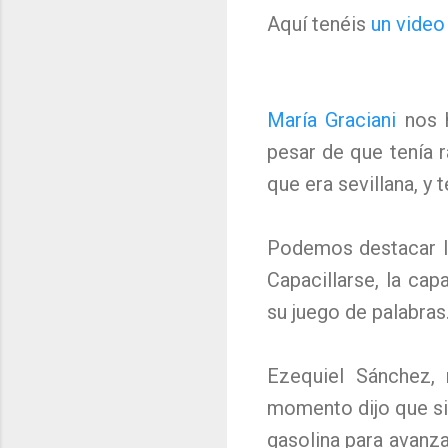
Aquí tenéis
un vide
María Graciani
nos 
pesar de que tenía 
que era sevillana, y t
Podemos destacar l
Capacillarse, la ca
su juego de palabras
Ezequiel Sánchez,
momento dijo que si 
gasolina para avanza