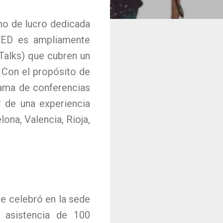
mo de lucro dedicada
 TED es ampliamente
Talks) que cubren un
. Con el propósito de
rama de conferencias
r de una experiencia
ona, Valencia, Rioja,
e celebró en la sede
asistencia de 100