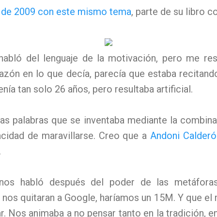
o de 2009 con este mismo tema
, parte de su libro c
habló del lenguaje de la motivación, pero me res
razón en lo que decía, parecía que estaba recitan
enía tan solo 26 años, pero resultaba artificial.
as palabras que se inventaba mediante la combina
pacidad de maravillarse. Creo que a
Andoni Calderó
.
 nos habló después del poder de las metáforas
nos quitaran a Google, haríamos un 15M. Y que el 
r. Nos animaba a no pensar tanto en la tradición, e