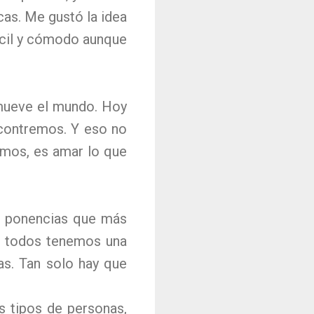
cas. Me gustó la idea
fácil y cómodo aunque
mueve el mundo. Hoy
ncontremos. Y eso no
emos, es amar lo que
as ponencias que más
e todos tenemos una
as. Tan solo hay que
s tipos de personas,