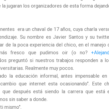
 la jugaran los organizadores de esta forma dejando
onentes era un chaval de 17 años, cuya charla vers
rendizaje. Su nombre es Javier Santos y su twitte
r de la poca experiencia del chico, en el manejo d
 más fresco que pudimos oir (o no?
+Alejan
os preguntó si nuestros trabajos responden a l
iversitarias. Realmente muy pocos.
ciado la educación informal, antes impensable en
cambio que internet esta ocasionando". Este ch
, que después está siendo la carrera que está 
os sin saber a donde.
ti mismo".