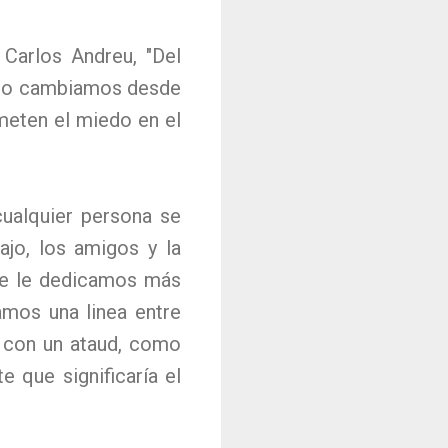
 Carlos Andreu, "Del
como cambiamos desde
eten el miedo en el
cualquier persona se
bajo, los amigos y la
que le dedicamos más
jamos una linea entre
s con un ataud, como
e que significaría el