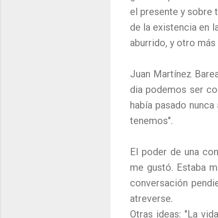
el presente y sobre 
de la existencia en 
aburrido, y otro más 
Juan Martínez Bare
dia podemos ser com
había pasado nunca 
tenemos".
El poder de una con
me gustó. Estaba m
conversación pendie
atreverse.
Otras ideas: "La vi