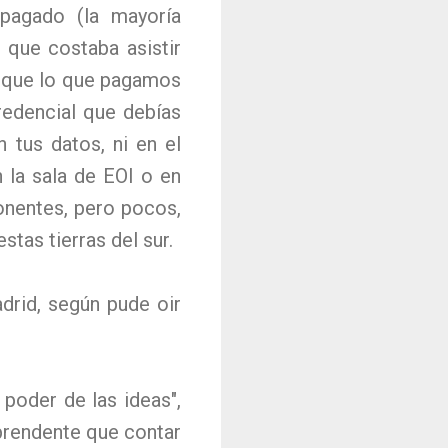
 pagado (la mayoría
 que costaba asistir
s que lo que pagamos
credencial que debías
 tus datos, ni en el
 la sala de EOI o en
onentes, pero pocos,
stas tierras del sur.
drid, según pude oir
 poder de las ideas",
prendente que contar