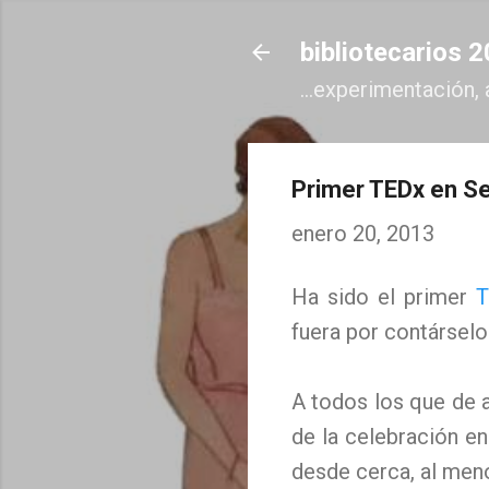
bibliotecarios 
...experimentación, 
Primer TEDx en Se
enero 20, 2013
Ha sido el primer
TE
fuera por contárselo
A todos los que de 
de la celebración e
desde cerca, al meno