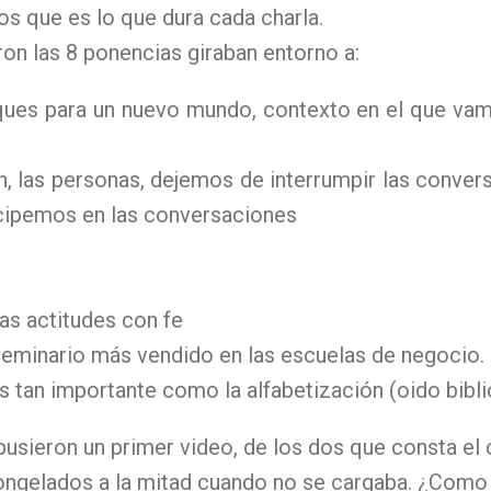
os que es lo que dura cada charla.
on las 8 ponencias giraban entorno a:
es para un nuevo mundo, contexto en el que vamos
, las personas, dejemos de interrumpir las conver
icipemos en las conversaciones
s actitudes con fe
l seminario más vendido en las escuelas de negocio.
s tan importante como la alfabetización (oido bibli
usieron un primer video, de los dos que consta e
ongelados a la mitad cuando no se cargaba. ¿Como 