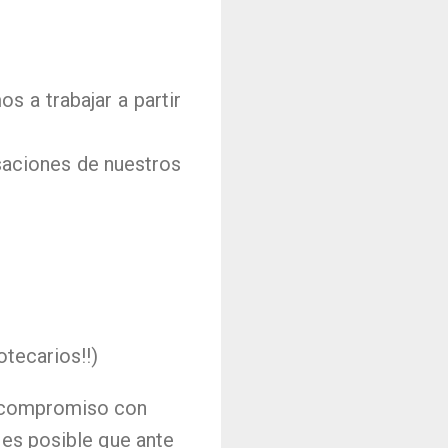
 a trabajar a partir
saciones de nuestros
otecarios!!)
l compromiso con
es posible que ante