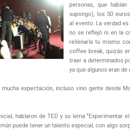
personas, que habían
supongo), los 50 euros
al evento. La verdad e
no se reflejó ni en la 
rellenarla tu mismo con
coffee break, quizás en
traer a determinados p
ya que algunos eran de e
 mucha expectación, incluso vino gente desde Ma
nicial, hablaron de TED y su lema "Experimentar el
mún puede tener un talento especial, con algo sor