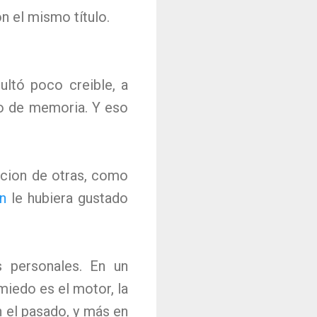
on el mismo título.
ultó poco creible, a
do de memoria. Y eso
cion de otras, como
n
le hubiera gustado
 personales. En un
miedo es el motor, la
n el pasado, y más en