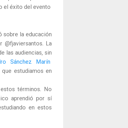
 el éxito del evento
ó sobre la educación
r @fjaviersantos. La
e las audiencias, sin
dro Sánchez Marín
o que estudiamos en
 estos términos. No
ico aprendió por sí
estudiando en estos