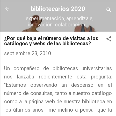
Ir al contenido principal
bibliotecarios 2020
...experimentación, aprendizaje,
innovación, colaboración...
¿Por qué baja el número de visitas a los
catálogos y webs de las bibliotecas?
septiembre 23, 2010
Un compañero de bibliotecas universitarias
nos lanzaba recientemente esta pregunta:
"Estamos observando un descenso en el
número de consultas, tanto a nuestro catálogo
como a la página web de nuestra biblioteca en
los últimos años... me inclino a pensar que la