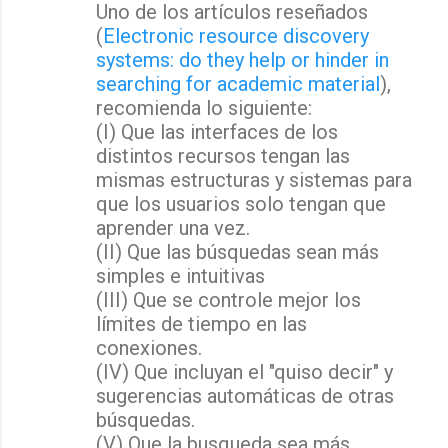
Uno de los artículos reseñados
(
Electronic resource discovery
systems: do they help or hinder in
searching for academic material
),
recomienda lo siguiente:
(I) Que las interfaces de los
distintos recursos tengan las
mismas estructuras y sistemas para
que los usuarios solo tengan que
aprender una vez.
(II) Que las búsquedas sean más
simples e intuitivas
(III) Que se controle mejor los
límites de tiempo en las
conexiones.
(IV) Que incluyan el "quiso decir" y
sugerencias automáticas de otras
búsquedas.
(V) Que la busqueda sea más