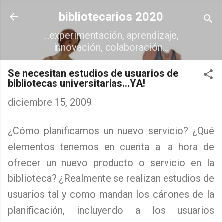
Ir al contenido principal
bibliotecarios 2020
...experimentación, aprendizaje,
innovación, colaboración...
Se necesitan estudios de usuarios de
bibliotecas universitarias...YA!
diciembre 15, 2009
¿Cómo planificamos un nuevo servicio? ¿Qué
elementos tenemos en cuenta a la hora de
ofrecer un nuevo producto o servicio en la
biblioteca? ¿Realmente se realizan estudios de
usuarios tal y como mandan los cánones de la
planificación, incluyendo a los usuarios