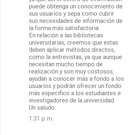
puede obtenga un conocimiento de
sus usuarios y sepa como cubrir
sus necesidades de información de
la forma más satisfactoria.
En relación a las bibliotecas
universitarias, creemos que estas
deben aplicar métodos directos,
como la entrevistas, ya que aunque
necesitan mucho tiempo de
realización y son muy costosos,
ayudan a conocer más a fondo a los
usuarios y podrán ofrecer un fondo
más específico a los estudiantes e
investigadores de la universidad.
Un saludo.
1:31 p. m.