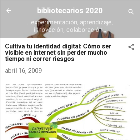
Ir al contenido principal
bibliotecarios 2020
...experimentación, aprendizaje,
innovación, colaboración...
Cultiva tu identidad digital: Cómo ser
visible en Internet sin perder mucho
tiempo ni correr riesgos
abril 16, 2009