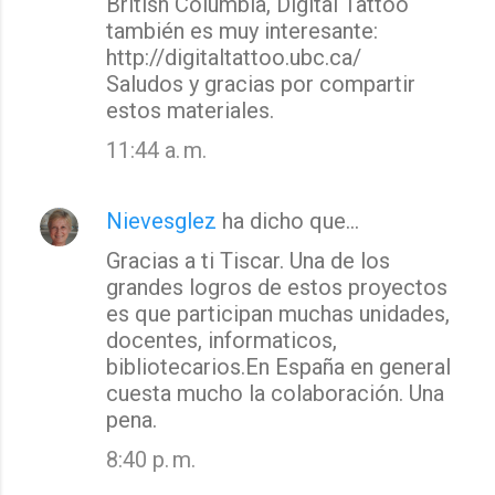
British Columbia, Digital Tattoo
también es muy interesante:
http://digitaltattoo.ubc.ca/
Saludos y gracias por compartir
estos materiales.
11:44 a. m.
Nievesglez
ha dicho que…
Gracias a ti Tiscar. Una de los
grandes logros de estos proyectos
es que participan muchas unidades,
docentes, informaticos,
bibliotecarios.En España en general
cuesta mucho la colaboración. Una
pena.
8:40 p. m.