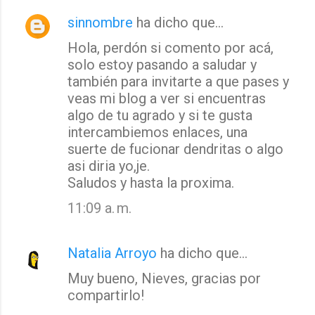
sinnombre
ha dicho que…
Hola, perdón si comento por acá,
solo estoy pasando a saludar y
también para invitarte a que pases y
veas mi blog a ver si encuentras
algo de tu agrado y si te gusta
intercambiemos enlaces, una
suerte de fucionar dendritas o algo
asi diria yo,je.
Saludos y hasta la proxima.
11:09 a. m.
Natalia Arroyo
ha dicho que…
Muy bueno, Nieves, gracias por
compartirlo!