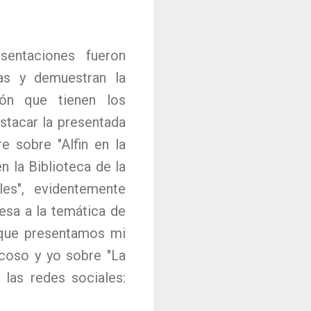
sentaciones fueron
ias y demuestran la
ión que tienen los
estacar la presentada
e sobre "Alfin en la
n la Biblioteca de la
les", evidentemente
esa a la temática de
 que presentamos mi
oso y yo sobre "La
 las redes sociales: