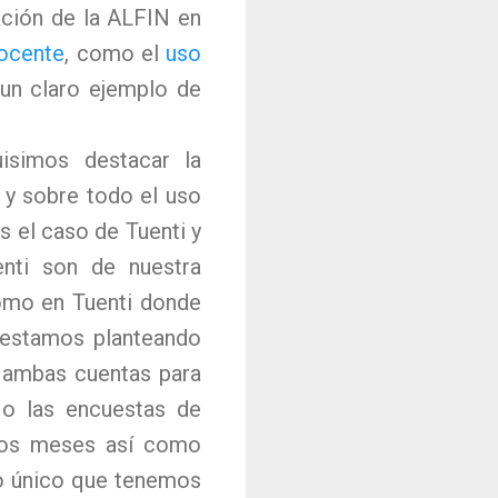
ación de la ALFIN en
docente
, como el
uso
 un claro ejemplo de
simos destacar la
 y sobre todo el uso
 el caso de Tuenti y
enti son de nuestra
como en Tuenti donde
 estamos planteando
o ambas cuentas para
 o las encuestas de
 dos meses así como
o único que tenemos