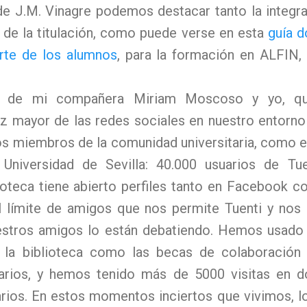
de J.M. Vinagre podemos destacar tanto la integr
 de la titulación, como puede verse en esta
guía 
rte de los alumnos
, para la formación en ALFIN,
ón de mi compañera Miriam Moscoso y yo, qui
z mayor de las redes sociales en nuestro entorno
os miembros de la comunidad universitaria, como es
Universidad de Sevilla: 40.000 usuarios de Tu
lioteca tiene abierto perfiles tanto en Facebook 
l límite de amigos que nos permite Tuenti y nos
Nuestros amigos lo están debatiendo. Hemos usad
de la biblioteca como las becas de colaboración
uarios, y hemos tenido más de 5000 visitas en
ios. En estos momentos inciertos que vivimos, l