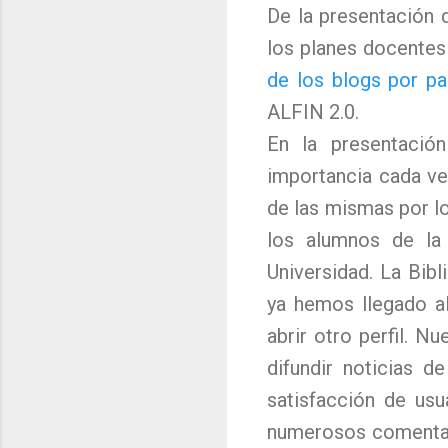
De la presentación 
los planes docentes
de los blogs por pa
ALFIN 2.0.
En la presentaci
importancia cada ve
de las mismas por l
los alumnos de la 
Universidad. La Bib
ya hemos llegado a
abrir otro perfil. 
difundir noticias 
satisfacción de us
numerosos comentar