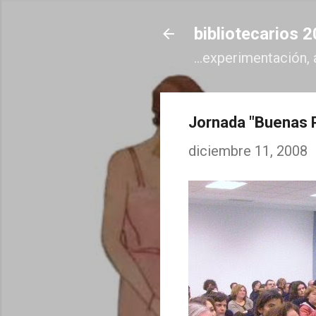
bibliotecarios 
...experimentación, 
Jornada "Buenas P
diciembre 11, 2008