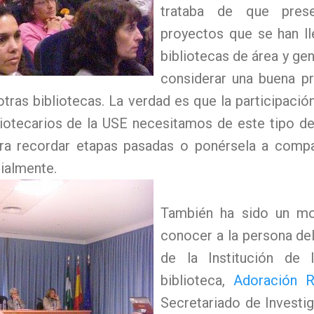
trataba de que prese
proyectos que se han l
bibliotecas de área y ge
considerar una buena pr
tras bibliotecas. La verdad es que la participació
liotecarios de la USE necesitamos de este tipo de
ara recordar etapas pasadas o ponérsela a comp
ialmente.
También ha sido un m
conocer a la persona de
de la Institución de
biblioteca,
Adoración R
Secretariado de Investi