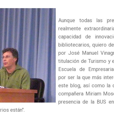
Aunque todas las pre
realmente extraordinar
capacidad de innovac
bibliotecarios, quiero d
por José Manuel Vinagr
titulación de Turismo y e
Escuela de Empresaria
por ser la que más inter
este blog, así como la
compañera Miriam Mosc
presencia de la BUS en
rios están".