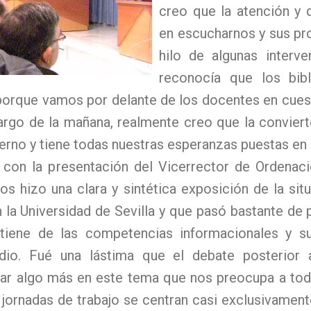
creo que la atención y
en escucharnos y sus pr
hilo de algunas interv
reconocía que los bib
porque vamos por delante de los docentes en cues
largo de la mañana, realmente creo que la conviert
erno y tiene todas nuestras esperanzas puestas en e
ó con la presentación del Vicerrector de Ordena
s hizo una clara y sintética exposición de la sit
 la Universidad de Sevilla y que pasó bastante de pu
 tiene de las competencias informacionales y su
dio. Fué una lástima que el debate posterior 
zar algo más en este tema que nos preocupa a tod
 jornadas de trabajo se centran casi exclusivamen