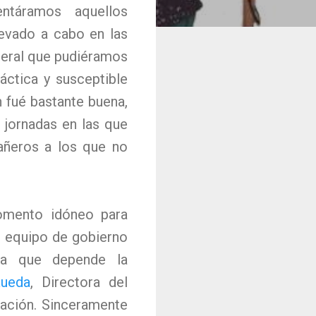
ntáramos aquellos
levado a cabo en las
neral que pudiéramos
áctica y susceptible
n fué bastante buena,
 jornadas en las que
añeros a los que no
omento idóneo para
l equipo de gobierno
 la que depende la
ueda
, Directora del
gación. Sinceramente