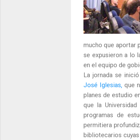
mucho que aportar 
se expusieron a lo 
en el equipo de gobi
La jornada se inici
José Iglesias,
que no
planes de estudio en
que la Universidad
programas de estu
permitiera profundi
bibliotecarios cuyas