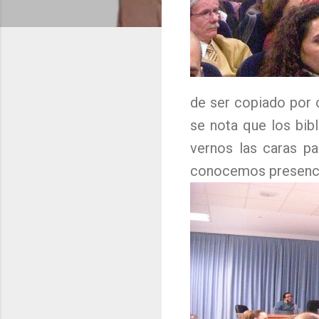
de ser copiado por o
se nota que los bib
vernos las caras p
conocemos presenc