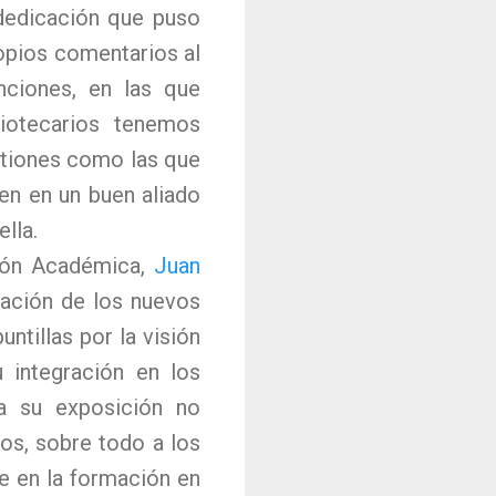
 dedicación que puso
opios comentarios al
enciones, en las que
liotecarios tenemos
tiones como las que
en en un buen aliado
lla.
ción Académica,
Juan
uación de los nuevos
ntillas por la visión
 integración en los
a su exposición no
os, sobre todo a los
te en la formación en