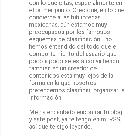
con lo que citas, especialmente en
m
el primer punto. Creo que, en lo que
e
concierne a las bibliotecas
n
mexicanas, aún estamos muy
t
preocupados por los famosos
a
esquemas de clasificación... no
hemos entendido del todo que el
r
comportamiento del usuario que
i
poco a poco se está convirtiendo
o
también en un creador de
s
contenidos está muy lejos de la
forma en la que nosotros
pretendemos clasificar, organizar la
información.
Me ha encantado encontrar tu blog
y este post, ya te tengo en mi RSS,
así que te sigo leyendo.