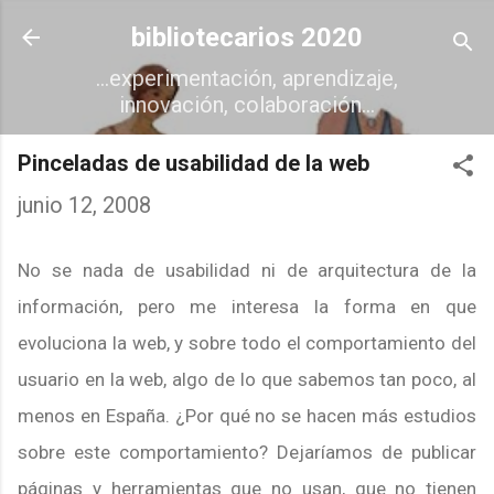
Ir al contenido principal
bibliotecarios 2020
...experimentación, aprendizaje,
innovación, colaboración...
Pinceladas de usabilidad de la web
junio 12, 2008
No se nada de usabilidad ni de arquitectura de la
información, pero me interesa la forma en que
evoluciona la web, y sobre todo el comportamiento del
usuario en la web, algo de lo que sabemos tan poco, al
menos en España. ¿Por qué no se hacen más estudios
sobre este comportamiento? Dejaríamos de publicar
páginas y herramientas que no usan, que no tienen