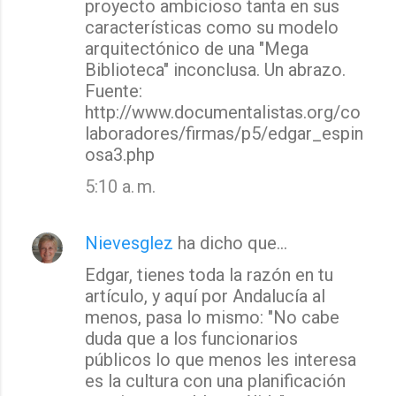
proyecto ambicioso tanta en sus
i
características como su modelo
o
arquitectónico de una "Mega
s
Biblioteca" inconclusa. Un abrazo.
Fuente:
http://www.documentalistas.org/co
laboradores/firmas/p5/edgar_espin
osa3.php
5:10 a. m.
Nievesglez
ha dicho que…
Edgar, tienes toda la razón en tu
artículo, y aquí por Andalucía al
menos, pasa lo mismo: "No cabe
duda que a los funcionarios
públicos lo que menos les interesa
es la cultura con una planificación