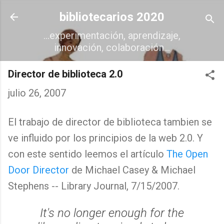
Ir al contenido principal
bibliotecarios 2020
...experimentación, aprendizaje,
innovación, colaboración...
Director de biblioteca 2.0
julio 26, 2007
El trabajo de director de biblioteca tambien se
ve influido por los principios de la web 2.0. Y
con este sentido leemos el artículo
The Open
Door Director
de Michael Casey & Michael
Stephens -- Library Journal, 7/15/2007.
It's no longer enough for the