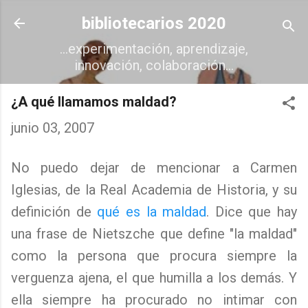
Ir al contenido principal
bibliotecarios 2020
...experimentación, aprendizaje,
innovación, colaboración...
¿A qué llamamos maldad?
junio 03, 2007
No puedo dejar de mencionar a Carmen
Iglesias, de la Real Academia de Historia, y su
definición de
qué es la maldad
. Dice que hay
una frase de Nietszche que define "la maldad"
como la persona que procura siempre la
verguenza ajena, el que humilla a los demás. Y
ella siempre ha procurado no intimar con