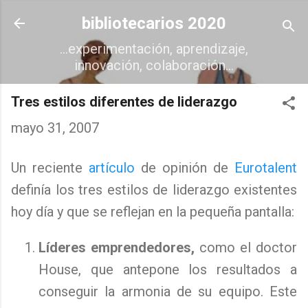
Ir al contenido principal
bibliotecarios 2020
...experimentación, aprendizaje,
innovación, colaboración...
Tres estilos diferentes de liderazgo
mayo 31, 2007
Un reciente
artículo
de opinión de
Eurotalent
definía los tres estilos de liderazgo existentes
hoy día y que se reflejan en la pequeña pantalla:
Líderes emprendedores,
como el doctor
House, que antepone los resultados a
conseguir la armonia de su equipo. Este