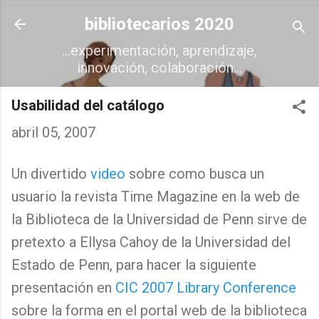
Ir al contenido principal
bibliotecarios 2020
...experimentación, aprendizaje,
innovación, colaboración...
Usabilidad del catálogo
abril 05, 2007
Un divertido
video
sobre como busca un
usuario la revista Time Magazine en la web de
la Biblioteca de la Universidad de Penn sirve de
pretexto a Ellysa Cahoy de la Universidad del
Estado de Penn, para hacer la siguiente
presentación en
CIC 2007 Library Conference
sobre la forma en el portal web de la biblioteca