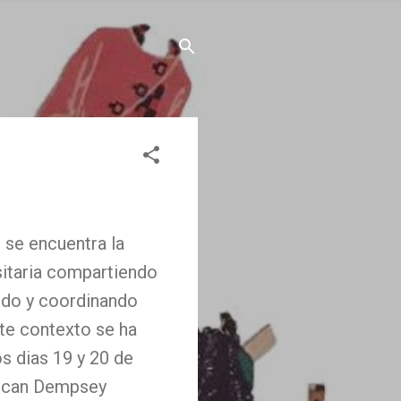
 se encuentra la
sitaria compartiendo
endo y coordinando
ste contexto se ha
os dias 19 y 20 de
orcan Dempsey