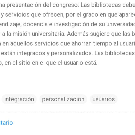
ma presentación del congreso: Las bibliotecas debe
y servicios que ofrecen, por el grado en que apare
ndizaje, docencia e investigación de su universid
 a la misión universitaria. Además sugiere que las 
n en aquellos servicios que ahorran tiempo al usuar
, están integrados y personalizados. Las bibliotecas
, en el sitio en el que el usuario está.
integración
personalizacion
usuarios
tario