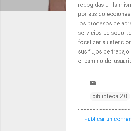
recogidas en la mis
por sus colecciones 
los procesos de apre
servicios de soporte
focalizar su atenció
sus flujos de trabajo
el camino del usuario
biblioteca 2.0
Publicar un comen
C