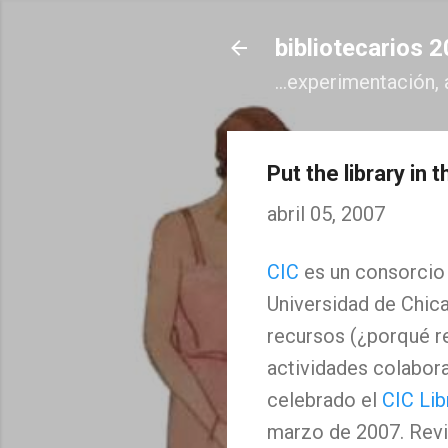
bibliotecarios 
...experimentación, 
Put the library in 
abril 05, 2007
CIC
es un consorcio 
Universidad de Chica
recursos (¿porqué re
actividades colaborat
celebrado el
CIC Li
marzo de 2007. Revi