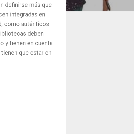
n definirse más que
cen integradas en
ad, como auténticos
bibliotecas deben
io y tienen en cuenta
 tienen que estar en