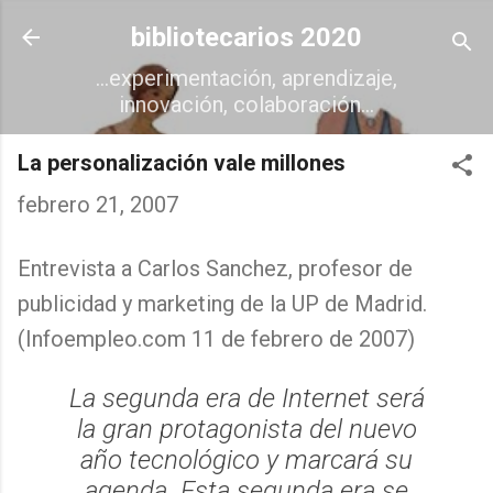
Ir al contenido principal
bibliotecarios 2020
...experimentación, aprendizaje,
innovación, colaboración...
La personalización vale millones
febrero 21, 2007
Entrevista a Carlos Sanchez, profesor de
publicidad y marketing de la UP de Madrid.
(Infoempleo.com 11 de febrero de 2007)
La segunda era de Internet será
la gran protagonista del nuevo
año tecnológico y marcará su
agenda. Esta segunda era se