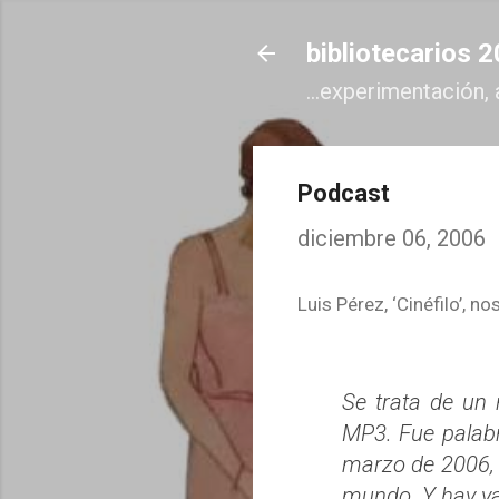
bibliotecarios 
...experimentación, 
Podcast
diciembre 06, 2006
Luis Pérez, ‘Cinéfilo’, n
Se trata de un
MP3. Fue palabr
marzo de 2006, 
mundo. Y hay ya