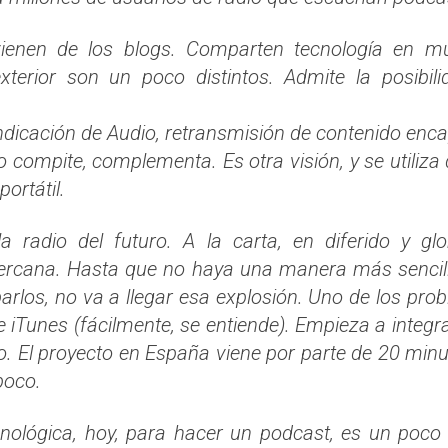
ienen de los blogs. Comparten tecnología en m
terior son un poco distintos. Admite la posibil
ndicación de Audio, retransmisión de contenido enc
 compite, complementa. Es otra visión, y se utiliza
portátil.
a radio del futuro. A la carta, en diferido y gl
 cercana. Hasta que no haya una manera más sencill
barlos, no va a llegar esa explosión. Uno de los pr
e iTunes (fácilmente, se entiende). Empieza a integr
xto. El proyecto en España viene por parte de 20 mi
poco.
ecnológica, hoy, para hacer un podcast, es un poco 