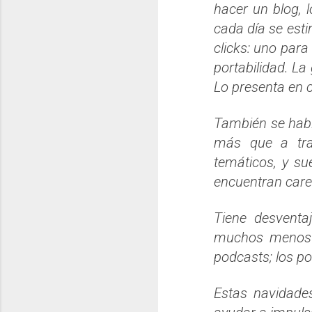
hacer un blog, 
cada día se est
clicks: uno para
portabilidad. L
Lo presenta en c
También se habla
más que a trav
temáticos, y su
encuentran care
Tiene desventa
muchos menos q
podcasts; los po
Estas navidade