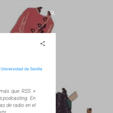
Universidad de Sevilla
s más que RSS +
s:podcasting. En
s de radio en el
sts.