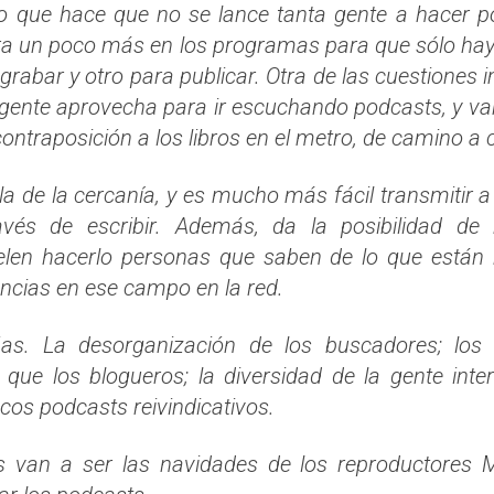
lo que hace que no se lance tanta gente a hacer 
ira un poco más en los programas para que sólo ha
 grabar y otro para publicar. Otra de las cuestiones 
a gente aprovecha para ir escuchando podcasts, y v
ontraposición a los libros en el metro, de camino a 
 de la cercanía, y es mucho más fácil transmitir a
és de escribir. Además, da la posibilidad de
elen hacerlo personas que saben de lo que están
ncias en ese campo en la red.
jas. La desorganización de los buscadores; los
ue los blogueros; la diversidad de la gente inte
cos podcasts reivindicativos.
s van a ser las navidades de los reproductores 