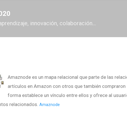
Ir al contenido principal
2020
aprendizaje, innovación, colaboración...
Amaznode es un mapa relacional que parte de las relaci
artículos en Amazon con otros que también compraron l
forma establece un vínculo entre ellos y ofrece al usuar
tos relacionados.
Amaznode