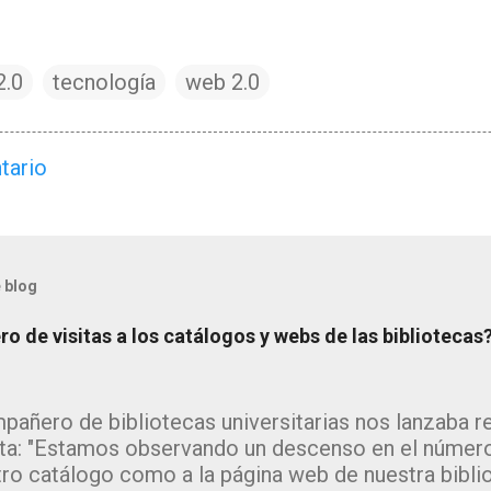
2.0
tecnología
web 2.0
tario
 blog
o de visitas a los catálogos y webs de las bibliotecas
pañero de bibliotecas universitarias nos lanzaba 
ta: "Estamos observando un descenso en el número
tro catálogo como a la página web de nuestra bibli