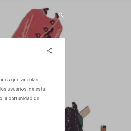
ones que vinculan
os usuarios, de esta
io la oprtunidad de