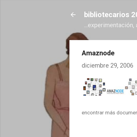
bibliotecarios 
...experimentación, 
Amaznode
diciembre 29, 2006
encontrar más documen