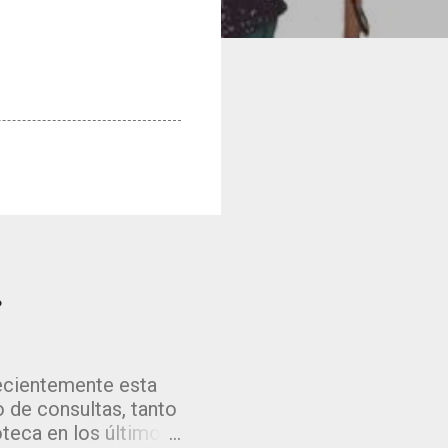
?
recientemente esta
 de consultas, tanto
oteca en los últimos