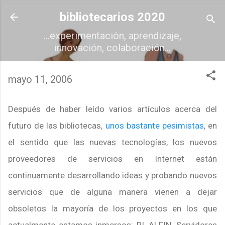
Ir al contenido principal
bibliotecarios 2020
...experimentación, aprendizaje,
innovación, colaboración...
mayo 11, 2006
Después de haber leído varios artículos acerca del
futuro de las bibliotecas,
unos bastante pesimistas
, en
el sentido que las nuevas tecnologías, los nuevos
proveedores de servicios en Internet están
continuamente desarrollando ideas y probando nuevos
servicios que de alguna manera vienen a dejar
obsoletos la mayoría de los proyectos en los que