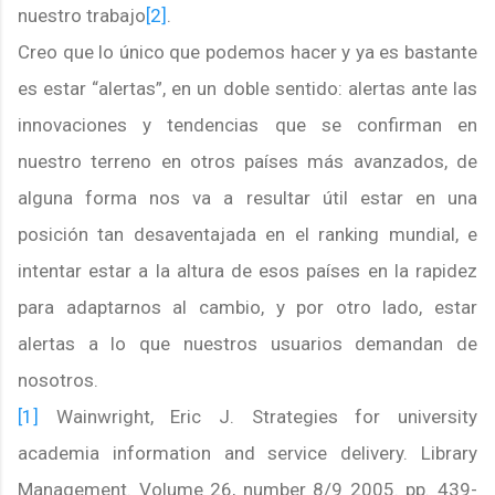
nuestro trabajo
[2]
.
Creo que lo único que podemos hacer y ya es bastante
es estar “alertas”, en un doble sentido: alertas ante las
innovaciones y tendencias que se confirman en
nuestro terreno en otros países más avanzados, de
alguna forma nos va a resultar útil estar en una
posición tan desaventajada en el ranking mundial, e
intentar estar a la altura de esos países en la rapidez
para adaptarnos al cambio, y por otro lado, estar
alertas a lo que nuestros usuarios demandan de
nosotros.
[1]
Wainwright, Eric J. Strategies for university
academia information and service delivery. Library
Management. Volume 26, number 8/9 2005. pp. 439-