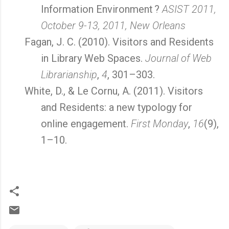
Information Environment ?
ASIST 2011,
October 9-13, 2011, New Orleans
Fagan, J. C. (2010). Visitors and Residents
in Library Web Spaces.
Journal of Web
Librarianship
,
4
, 301–303.
White, D., & Le Cornu, A. (2011). Visitors
and Residents: a new typology for
online engagement.
First Monday
,
16
(9),
1–10.