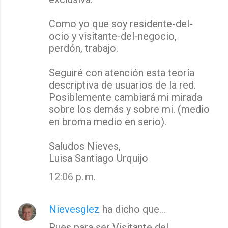
Como yo que soy residente-del-
ocio y visitante-del-negocio,
perdón, trabajo.
Seguiré con atención esta teoría
descriptiva de usuarios de la red.
Posiblemente cambiará mi mirada
sobre los demás y sobre mi. (medio
en broma medio en serio).
Saludos Nieves,
Luisa Santiago Urquijo
12:06 p. m.
Nievesglez
ha dicho que…
Pues para ser Visitante del