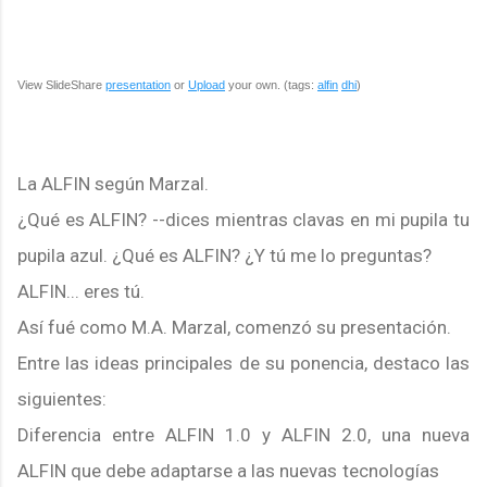
View SlideShare
presentation
or
Upload
your own. (tags:
alfin
dhi
)
La ALFIN según Marzal.
¿Qué es ALFIN? --dices mientras clavas en mi pupila tu
pupila azul. ¿Qué es ALFIN? ¿Y tú me lo preguntas?
ALFIN... eres tú.
Así fué como M.A. Marzal, comenzó su presentación.
Entre las ideas principales de su ponencia, destaco las
siguientes:
Diferencia entre ALFIN 1.0 y ALFIN 2.0, una nueva
ALFIN que debe adaptarse a las nuevas
tecnologías